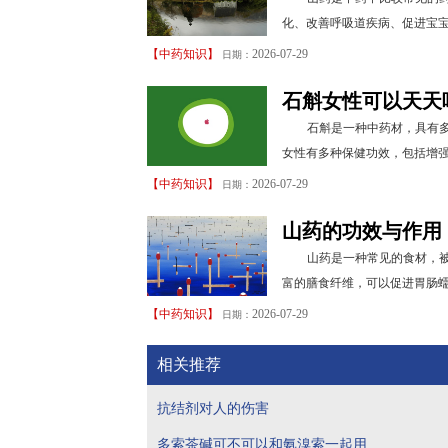
化、改善呼吸道疾病、促进宝宝
【
中药知识
】
2026-07-29
日期：
石斛女性可以天天
石斛是一种中药材，具有
女性有多种保健功效，包括增强
【
中药知识
】
2026-07-29
日期：
山药的功效与作用
山药是一种常见的食材，被
富的膳食纤维，可以促进胃肠蠕
【
中药知识
】
2026-07-29
日期：
相关推荐
抗结剂对人的伤害
多索茶碱可不可以和氨溴索一起用