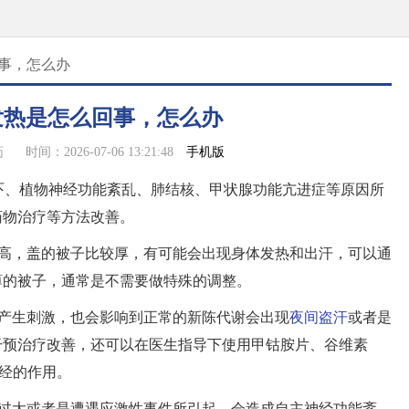
回事，怎么办
发热是怎么回事，怎么办
手机版
药
时间：2026-07-06 13:21:48
吓、植物神经功能紊乱、肺结核、甲状腺功能亢进症等原因所
药物治疗等方法改善。
较高，盖的被子比较厚，有可能会出现身体发热和出汗，可以通
薄的被子，通常是不需要做特殊的调整。
经产生刺激，也会影响到正常的新陈代谢会出现
夜间盗汗
或者是
干预治疗改善，还可以在医生指导下使用甲钴胺片、谷维素
神经的作用。
力过大或者是遭遇应激性事件所引起，会造成自主神经功能紊