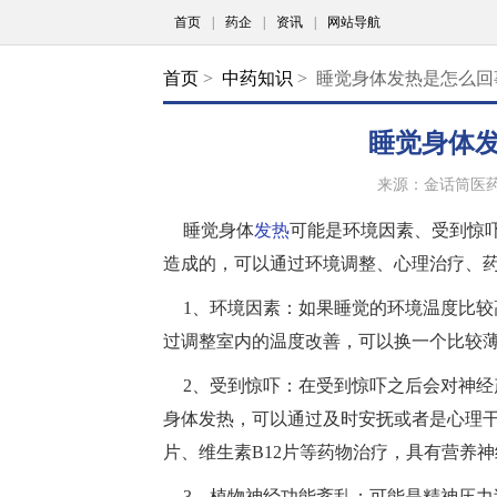
首页
|
药企
|
资讯
|
网站导航
首页
>
中药知识
> 睡觉身体发热是怎么
睡觉身体
来源：金话筒医
睡觉身体
发热
可能是环境因素、受到惊
造成的，可以通过环境调整、心理治疗、
1、环境因素：如果睡觉的环境温度比
过调整室内的温度改善，可以换一个比较
2、受到惊吓：在受到惊吓之后会对神
身体发热，可以通过及时安抚或者是心理
片、维生素B12片等药物治疗，具有营养
3、植物神经功能紊乱：可能是精神压