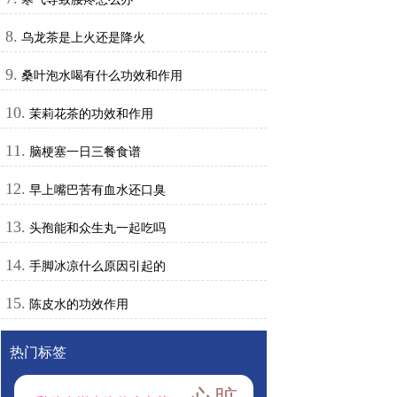
8.
乌龙茶是上火还是降火
9.
桑叶泡水喝有什么功效和作用
10.
茉莉花茶的功效和作用
11.
脑梗塞一日三餐食谱
12.
早上嘴巴苦有血水还口臭
13.
头孢能和众生丸一起吃吗
14.
手脚冰凉什么原因引起的
15.
陈皮水的功效作用
热门标签