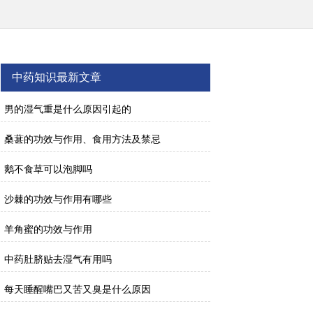
中药知识最新文章
男的湿气重是什么原因引起的
桑葚的功效与作用、食用方法及禁忌
鹅不食草可以泡脚吗
沙棘的功效与作用有哪些
羊角蜜的功效与作用
中药肚脐贴去湿气有用吗
每天睡醒嘴巴又苦又臭是什么原因