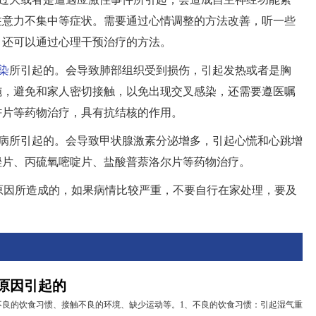
注意力不集中等症状。需要通过心情调整的方法改善，听一些
，还可以通过心理干预治疗的方法。
染
所引起的。会导致肺部组织受到损伤，引起发热或者是胸
施，避免和家人密切接触，以免出现交叉感染，还需要遵医嘱
肼片等药物治疗，具有抗结核的作用。
疾病所引起的。会导致甲状腺激素分泌增多，引起心慌和心跳增
唑片、丙硫氧嘧啶片、盐酸普萘洛尔片等药物治疗。
原因所造成的，如果病情比较严重，不要自行在家处理，要及
原因引起的
不良的饮食习惯、接触不良的环境、缺少运动等。1、不良的饮食习惯：引起湿气重