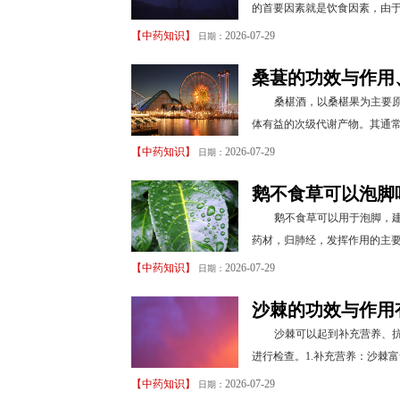
的首要因素就是饮食因素，由于
【
中药知识
】
2026-07-29
日期：
桑葚的功效与作用
桑椹酒，以桑椹果为主要
体有益的次级代谢产物。其通常
【
中药知识
】
2026-07-29
日期：
鹅不食草可以泡脚
鹅不食草可以用于泡脚，
药材，归肺经，发挥作用的主要
【
中药知识
】
2026-07-29
日期：
沙棘的功效与作用
沙棘可以起到补充营养、
进行检查。1.补充营养：沙棘富
【
中药知识
】
2026-07-29
日期：