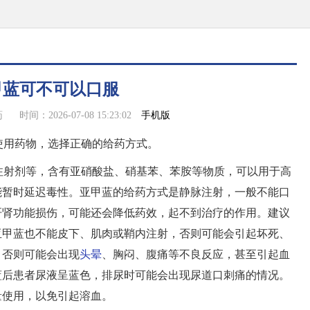
甲蓝可不可以口服
手机版
药
时间：2026-07-08 15:23:02
使用药物，选择正确的给药方式。
注射剂等，含有亚硝酸盐、硝基苯、苯胺等物质，可以用于高
能暂时延迟毒性。亚甲蓝的给药方式是静脉注射，一般不能口
肝肾功能损伤，可能还会降低药效，起不到治疗的作用。建议
亚甲蓝也不能皮下、肌肉或鞘内注射，否则可能会引起坏死、
，否则可能会出现
头晕
、胸闷、腹痛等不良反应，甚至引起血
蓝后患者尿液呈蓝色，排尿时可能会出现尿道口刺痛的情况。
量使用，以免引起溶血。