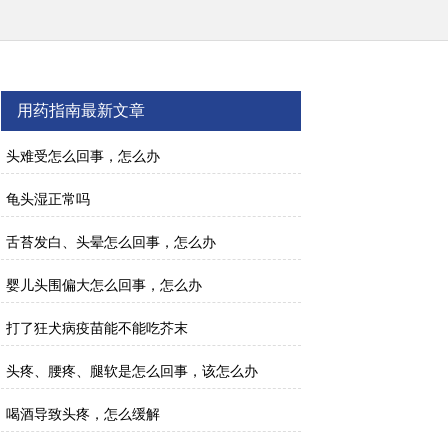
用药指南最新文章
头难受怎么回事，怎么办
龟头湿正常吗
舌苔发白、头晕怎么回事，怎么办
婴儿头围偏大怎么回事，怎么办
打了狂犬病疫苗能不能吃芥末
头疼、腰疼、腿软是怎么回事，该怎么办
喝酒导致头疼，怎么缓解