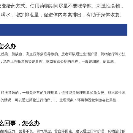
改变给药方式。使用药物期间尽量不要吃辛辣、刺激性食物，
当喝水，增加排泄量，促进体内毒素排出，有助于身体恢复。
怎么办
道感染、脑缺血、高血压等病症导致的。患者可以通过生活护理、药物治疗等方法
染：急性上呼吸道感染是鼻腔、咽或喉部炎症的总称，一般是细菌、病毒感...
泄精液导致的，一般是正常的生理现象；也可能是病理现象如龟头炎、非淋菌性尿
的情况，可以通过药物进行治疗。1、生理现象：环境和视觉刺激会使男性...
么回事，怎么办
为情绪压力、营养不良、胃气亏虚、贫血等因素。建议通过日常护理、药物治疗的