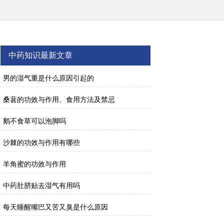
中药知识最新文章
男的湿气重是什么原因引起的
桑葚的功效与作用、食用方法及禁忌
鹅不食草可以泡脚吗
沙棘的功效与作用有哪些
羊角蜜的功效与作用
中药肚脐贴去湿气有用吗
每天睡醒嘴巴又苦又臭是什么原因