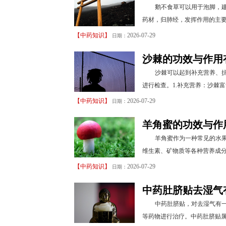
鹅不食草可以用于泡脚，
药材，归肺经，发挥作用的主要
【
中药知识
】
2026-07-29
日期：
沙棘的功效与作用
沙棘可以起到补充营养、
进行检查。1.补充营养：沙棘富
【
中药知识
】
2026-07-29
日期：
羊角蜜的功效与作
羊角蜜作为一种常见的水
维生素、矿物质等各种营养成分
【
中药知识
】
2026-07-29
日期：
中药肚脐贴去湿气
中药肚脐贴，对去湿气有
等药物进行治疗。中药肚脐贴属