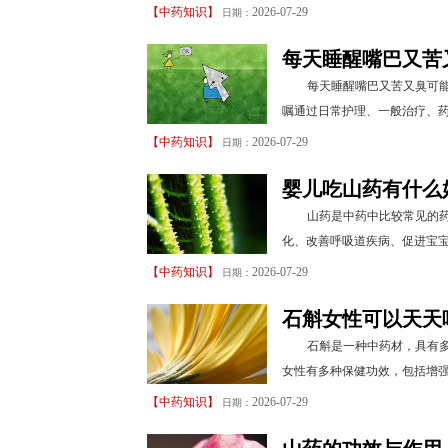
【
中药知识
】
2026-07-29
日期：
每天睡醒嘴巴又苦
每天睡醒嘴巴又苦又臭可
嘱通过日常护理、一般治疗、药
【
中药知识
】
2026-07-29
日期：
婴儿吃山药有什么
山药是中药中比较常见的
化、改善呼吸道疾病、促进宝宝
【
中药知识
】
2026-07-29
日期：
石斛女性可以天天
石斛是一种中药材，具有
女性有多种保健功效，包括增强
【
中药知识
】
2026-07-29
日期：