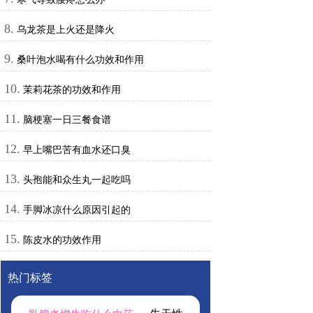
8.
乌龙茶是上火还是降火
9.
桑叶泡水喝有什么功效和作用
10.
茉莉花茶的功效和作用
11.
脑梗塞一日三餐食谱
12.
早上嘴巴苦有血水还口臭
13.
头孢能和众生丸一起吃吗
14.
手脚冰凉什么原因引起的
15.
陈皮水的功效作用
热门标签