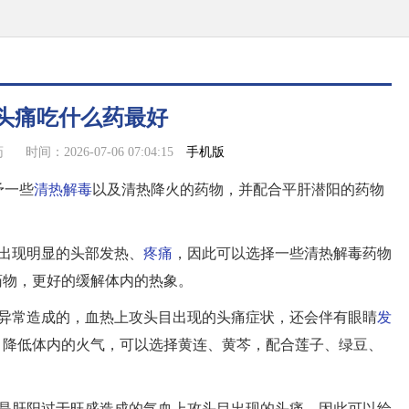
头痛吃什么药最好
手机版
药
时间：2026-07-06 07:04:15
予一些
清热解毒
以及清热降火的药物，并配合平肝潜阳的药物
出现明显的头部发热、
疼痛
，因此可以选择一些清热解毒药物
药物，更好的缓解体内的热象。
构异常造成的，血热上攻头目出现的头痛症状，还会伴有眼睛
发
，降低体内的火气，可以选择黄连、黄芩，配合莲子、绿豆、
要是肝阳过于旺盛造成的气血上攻头目出现的头痛，因此可以给