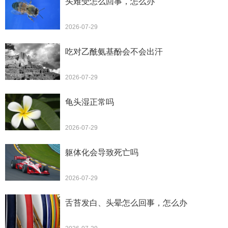
头难受怎么回事，怎么办
2026-07-29
吃对乙酰氨基酚会不会出汗
2026-07-29
龟头湿正常吗
2026-07-29
躯体化会导致死亡吗
2026-07-29
舌苔发白、头晕怎么回事，怎么办