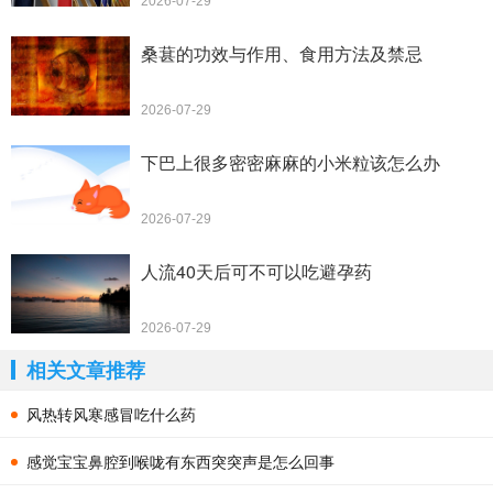
2026-07-29
桑葚的功效与作用、食用方法及禁忌
2026-07-29
下巴上很多密密麻麻的小米粒该怎么办
2026-07-29
人流40天后可不可以吃避孕药
2026-07-29
相关文章推荐
风热转风寒感冒吃什么药
感觉宝宝鼻腔到喉咙有东西突突声是怎么回事