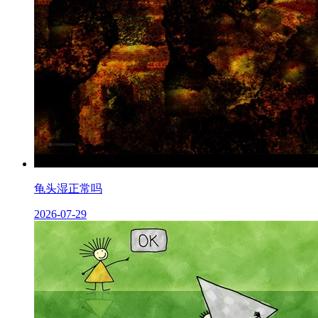
龟头湿正常吗
2026-07-29