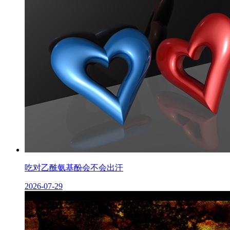
吃对乙酰氨基酚会不会出汗
2026-07-29