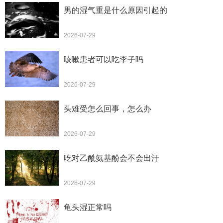
男的湿气重是什么原因引起的
2026-07-29
咳嗽患者可以吃李子吗
2026-07-29
头难受怎么回事，怎么办
2026-07-29
吃对乙酰氨基酚会不会出汗
2026-07-29
龟头湿正常吗