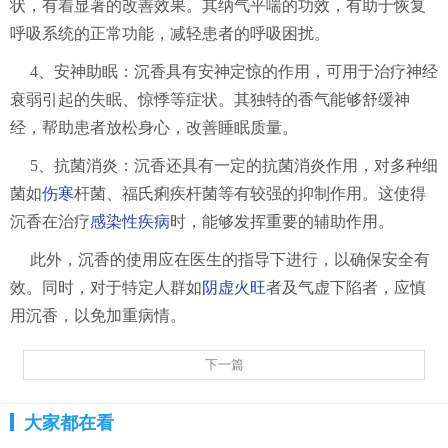
状，有着显著的改善效果。其纳气平喘的功效，有助于恢复
呼吸系统的正常功能，减轻患者的呼吸困扰。
4、安神助眠：沉香具有安神定惊的作用，可用于治疗神经
衰弱引起的失眠、惊悸等症状。其独特的香气能够舒缓神
经，帮助患者放松身心，改善睡眠质量。
5、抗菌消炎：沉香还具有一定的抗菌消炎作用，对多种细
菌如
伤寒
杆菌、福氏痢疾杆菌等有较强的抑制作用。这使得
沉香在治疗
感染性疾病
时，能够发挥重要的辅助作用。
此外，沉香的使用应在医生的指导下进行，以确保安全有
效。同时，对于特定人群如
阴虚火旺
者及气虚下陷者，应慎
用沉香，以免加重病情。
下一篇
大家都在看