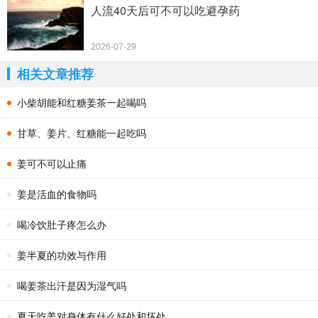
人流40天后可不可以吃避孕药
2026-07-29
相关文章推荐
小柴胡能和红糖姜茶一起喝吗
甘草、姜片、红糖能一起吃吗
姜可不可以止痛
姜是活血的食物吗
喝冷饮肚子疼怎么办
姜半夏的功效与作用
喝姜茶出汗是因为湿气吗
夏天吃姜对身体有什么好处和坏处