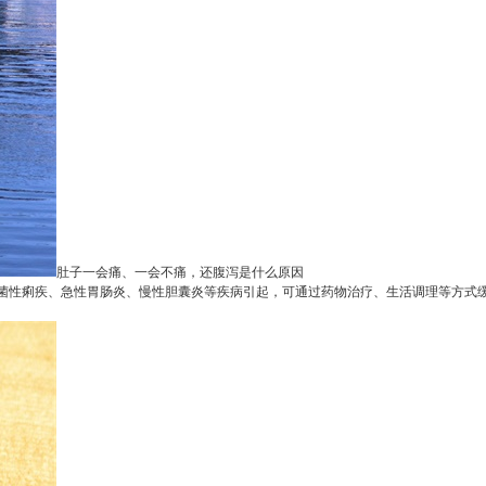
肚子一会痛、一会不痛，还腹泻是什么原因
性痢疾、急性胃肠炎、慢性胆囊炎等疾病引起，可通过药物治疗、生活调理等方式缓解