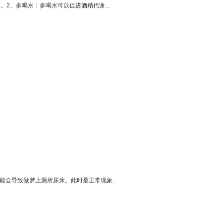
2、多喝水：多喝水可以促进酒精代谢...
会导致做梦上厕所尿床。此时是正常现象...