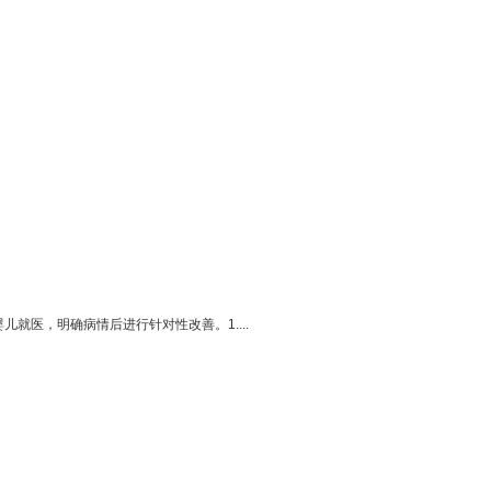
医，明确病情后进行针对性改善。1....