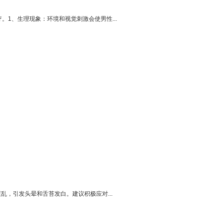
1、生理现象：环境和视觉刺激会使男性...
，引发头晕和舌苔发白。建议积极应对...