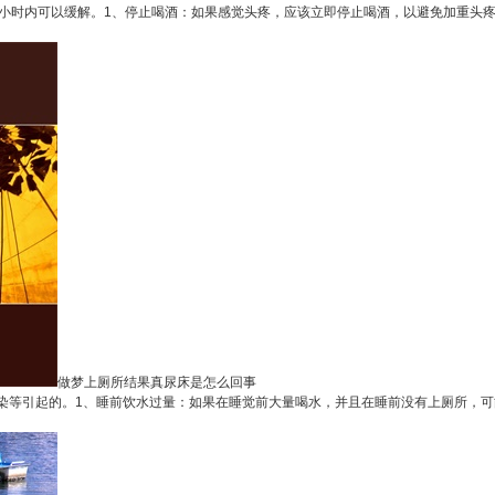
小时内可以缓解。1、停止喝酒：如果感觉头疼，应该立即停止喝酒，以避免加重头疼。
做梦上厕所结果真尿床是怎么回事
等引起的。1、睡前饮水过量：如果在睡觉前大量喝水，并且在睡前没有上厕所，可能