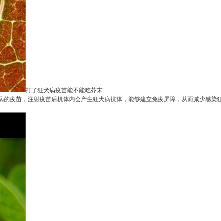
打了狂犬病疫苗能不能吃芥末
的疫苗，注射疫苗后机体内会产生狂犬病抗体，能够建立免疫屏障，从而减少感染狂犬