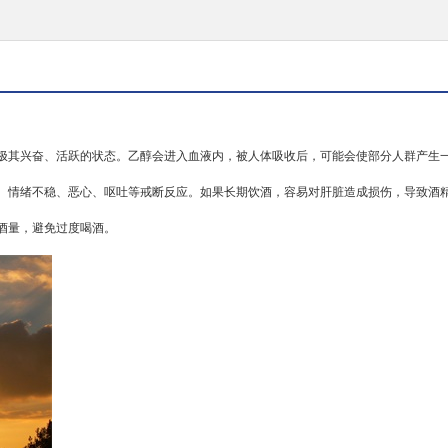
极其兴奋、活跃的状态。乙醇会进入血液内，被人体吸收后，可能会使部分人群产生
、情绪不稳、恶心、呕吐等
戒断反应
。如果长期饮酒，容易对肝脏造成损伤，导致
酒
酒量，避免过度喝酒。