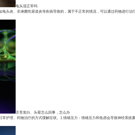
龟头湿正常吗
龟头炎、非淋菌性尿道炎等疾病导致的，属于不正常的情况，可以通过药物进行治疗。
舌苔发白、头晕怎么回事，怎么办
常护理、药物治疗的方式缓解症状。1.情绪压力：情绪压力和焦虑会导致神经系统紊乱