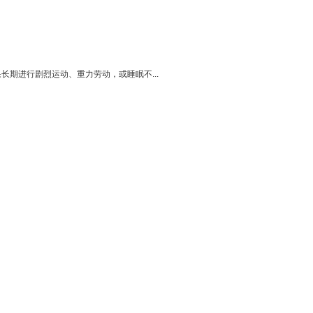
期进行剧烈运动、重力劳动，或睡眠不...