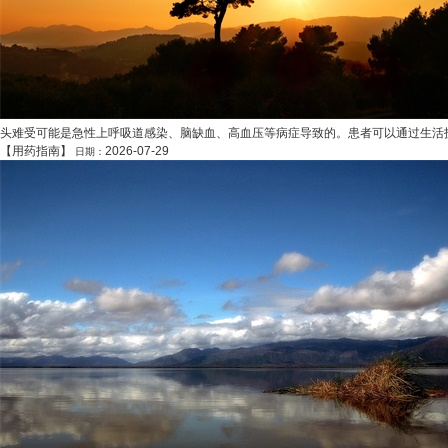
头难受可能是急性上呼吸道感染、脑缺血、高血压等病症导致的。患者可以通过生活护
【
用药指南
】
2026-07-29
日期：