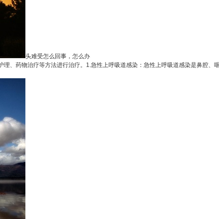
头难受怎么回事，怎么办
理、药物治疗等方法进行治疗。1.急性上呼吸道感染：急性上呼吸道感染是鼻腔、咽或