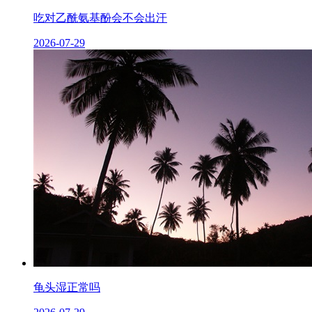
吃对乙酰氨基酚会不会出汗
2026-07-29
龟头湿正常吗