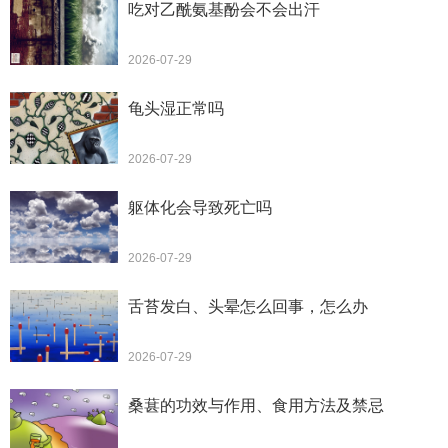
吃对乙酰氨基酚会不会出汗
2026-07-29
龟头湿正常吗
2026-07-29
躯体化会导致死亡吗
2026-07-29
舌苔发白、头晕怎么回事，怎么办
2026-07-29
桑葚的功效与作用、食用方法及禁忌