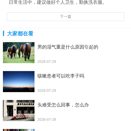
日常生活中，建议做好个人卫生，勤换洗衣服。
下一篇
大家都在看
男的湿气重是什么原因引起的
2026-07-29
咳嗽患者可以吃李子吗
2026-07-29
头难受怎么回事，怎么办
2026-07-29