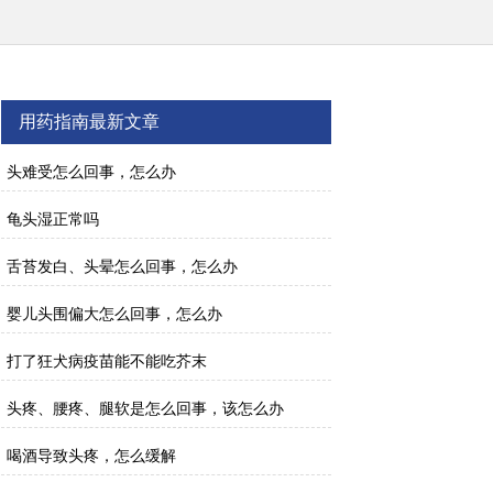
用药指南最新文章
头难受怎么回事，怎么办
龟头湿正常吗
舌苔发白、头晕怎么回事，怎么办
婴儿头围偏大怎么回事，怎么办
打了狂犬病疫苗能不能吃芥末
头疼、腰疼、腿软是怎么回事，该怎么办
喝酒导致头疼，怎么缓解