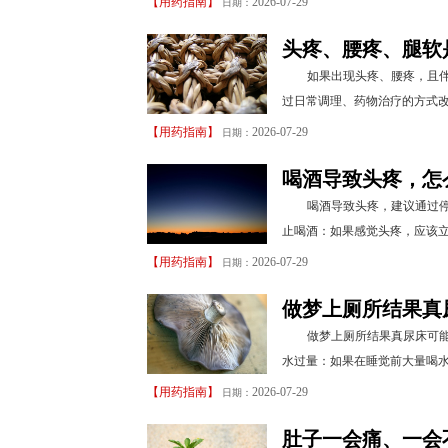
【
用药指南
】
2026-07-29
日期：
头疼、腰疼、腿软
如果出现头疼、腰疼，且
过日常调理、药物治疗的方式改
【
用药指南
】
2026-07-29
日期：
喝酒导致头疼，怎
喝酒导致头疼，建议通过停
止喝酒：如果感觉头疼，应该立
【
用药指南
】
2026-07-29
日期：
做梦上厕所结果真
做梦上厕所结果真尿床可
水过量：如果在睡觉前大量喝水
【
用药指南
】
2026-07-29
日期：
肚子一会痛、一会