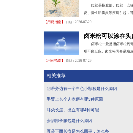
腹部是指腹部。腹部一会
炎、慢性胆囊炎等疾病引起，可
【
用药指南
】
2026-07-29
日期：
卤米松可以涂在头
卤米松一般是指卤米松乳
现不良反应。卤米松乳膏是糖皮
【
用药指南
】
2026-07-29
日期：
相关推荐
阴蒂旁边有一个白色小颗粒是什么原因
手臂上长个肉疙瘩有哪3种原因
耳朵长痘、出血有哪4种可能
会阴部长脓包是什么原因
耳朵下面长痘是怎么回事，怎么办