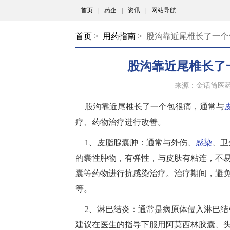
首页
|
药企
|
资讯
|
网站导航
首页
>
用药指南
> 股沟靠近尾椎长了一
股沟靠近尾椎长了
来源：金话筒医
股沟靠近尾椎长了一个包很痛，通常与
疗、药物治疗进行改善。
1、皮脂腺囊肿：通常与外伤、
感染
、卫
的囊性肿物，有弹性，与皮肤有粘连，不
囊等药物进行抗感染治疗。治疗期间，避
等。
2、淋巴结炎：通常是病原体侵入淋巴
建议在医生的指导下服用阿莫西林胶囊、