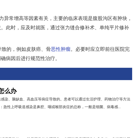
压力异常增高等因素有关，主要的临床表现是腹股沟区有肿块，
状。此时，应及时就医，通过张力缝合修补术、单纯平片修补
导致的，例如皮肤癌、骨
恶性肿瘤
。必要时应立即前往医院完
明确病因后进行规范性治疗。
怎么办
道感染、脑缺血、高血压等病症导致的。患者可以通过生活护理、药物治疗等方法
染：急性上呼吸道感染是鼻腔、咽或喉部炎症的总称，一般是细菌、病毒感...