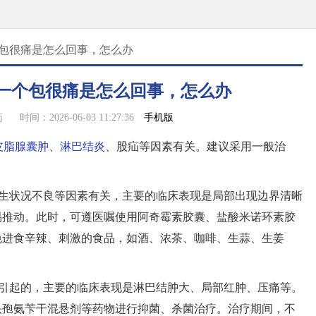
个包很痛是怎么回事，怎么办
一个包很痛是怎么回事，怎么办
手机版
药
时间：2026-06-03 11:27:36
皮脂腺囊肿
、
淋巴结炎
、股疝等因素有关。建议采用一般治
生状况不良等因素有关，主要的临床表现是局部出现边界清晰
易推动。此时，可遵医嘱使用阿奇霉素胶囊、盐酸米诺环素胶
免进食辛辣、刺激的食品，如酒、浓茶、咖啡、生蒜、生姜
结引起的，主要的临床表现是淋巴结肿大、局部红肿、压痛等。
头孢氨苄干混悬剂等药物进行抑菌、杀菌治疗。治疗期间，不