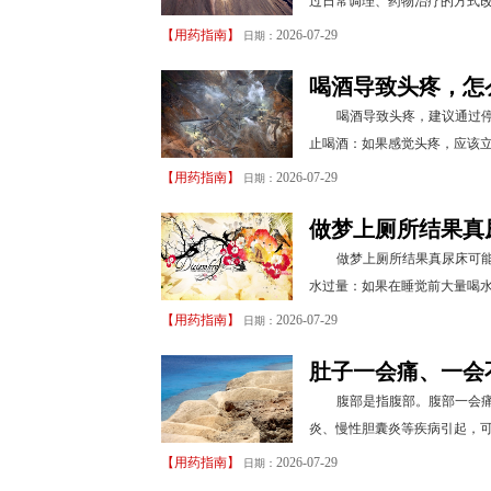
过日常调理、药物治疗的方式改
【
用药指南
】
2026-07-29
日期：
喝酒导致头疼，怎
喝酒导致头疼，建议通过停
止喝酒：如果感觉头疼，应该立
【
用药指南
】
2026-07-29
日期：
做梦上厕所结果真
做梦上厕所结果真尿床可
水过量：如果在睡觉前大量喝水
【
用药指南
】
2026-07-29
日期：
肚子一会痛、一会
腹部是指腹部。腹部一会
炎、慢性胆囊炎等疾病引起，可
【
用药指南
】
2026-07-29
日期：