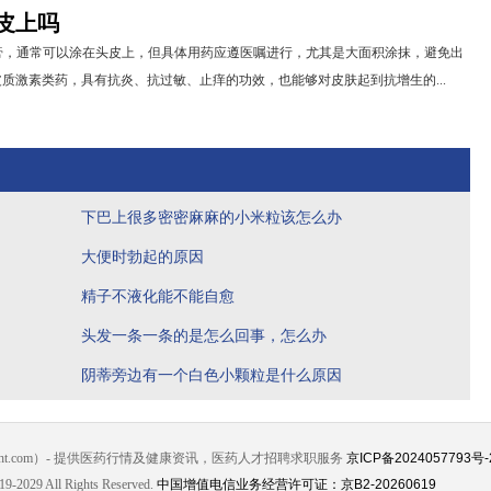
皮上吗
膏，通常可以涂在头皮上，但具体用药应遵医嘱进行，尤其是大面积涂抹，避免出
质激素类药，具有抗炎、抗过敏、止痒的功效，也能够对皮肤起到抗增生的...
下巴上很多密密麻麻的小米粒该怎么办
大便时勃起的原因
精子不液化能不能自愈
头发一条一条的是怎么回事，怎么办
阴蒂旁边有一个白色小颗粒是什么原因
jht.com）- 提供医药行情及健康资讯，医药人才招聘求职服务
京ICP备2024057793号-
19-2029 All Rights Reserved.
中国增值电信业务经营许可证：京B2-20260619