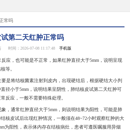
正常吗
皮试第二天红肿正常吗
手机版
药
时间：2026-07-08 11:17:48
反应，也可能是不正常，如果红肿直径大于5mm，说明呈现
结核等。
主要是将结核菌素注射到皮内，出现硬结后，根据硬结大小判
直径小于5mm，说明结果呈阴性，肺结核皮试第二天红肿可
正常反应，一般不需要特殊处理。
象，通常红肿直径大于5mm，则说明结果为阳性，可能是肺
结核皮试后出现红肿情况，一般须在48~72小时观察红肿的大
0mm为阳性，表示体内存在结核病灶，患者可遵医嘱服用异烟