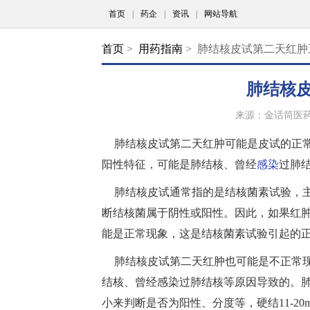
首页
|
药企
|
资讯
|
网站导航
首页
>
用药指南
> 肺结核皮试第二天红肿
肺结核
来源：金话筒医
肺结核皮试第二天红肿可能是皮试的正常
阳性特征，可能是肺结核、曾经
感染
过肺
肺结核皮试通常指的是结核菌素试验，
断结核菌属于阴性或阳性。因此，如果红肿
能是正常现象，这是结核菌素试验引起的
肺结核皮试第二天红肿也可能是不正常现
结核、曾经感染过肺结核等原因导致的。肺
小来判断是否为阳性、分度等，硬结11-2