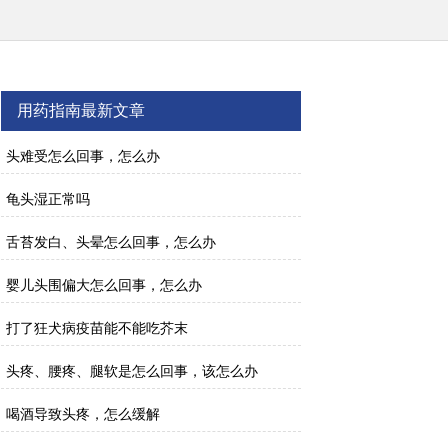
用药指南最新文章
头难受怎么回事，怎么办
龟头湿正常吗
舌苔发白、头晕怎么回事，怎么办
婴儿头围偏大怎么回事，怎么办
打了狂犬病疫苗能不能吃芥末
头疼、腰疼、腿软是怎么回事，该怎么办
喝酒导致头疼，怎么缓解