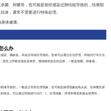
效杀菌、抑菌等，也可能是曾经感染过肺结核导致的，结果阳
生抗体，通常不需要进行特殊处理。
响身体健康。
怎么办
道感染、脑缺血、高血压等病症导致的。患者可以通过生活护理、药物治疗等方法
染：急性上呼吸道感染是鼻腔、咽或喉部炎症的总称，一般是细菌、病毒感...
泄精液导致的，一般是正常的生理现象；也可能是病理现象如龟头炎、非淋菌性尿
的情况，可以通过药物进行治疗。1、生理现象：环境和视觉刺激会使男性...