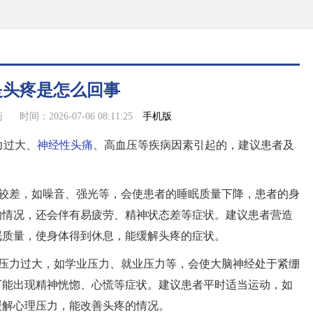
是头疼是怎么回事
手机版
药
时间：2026-07-06 08:11:25
力过大、
神经性头痛
、高血压等疾病因素引起的，建议患者及
境较差，如噪音、强光等，会使患者的睡眠质量下降，患者的身
的情况，还会伴有易疲劳、精神状态差等症状。建议患者营造
眠质量，使身体得到休息，能缓解头疼的症状。
神压力过大，如学业压力、就业压力等，会使大脑神经处于紧绷
可能出现精神恍惚、心慌等症状。建议患者平时适当运动，如
缓解心理压力，能改善头疼的情况。