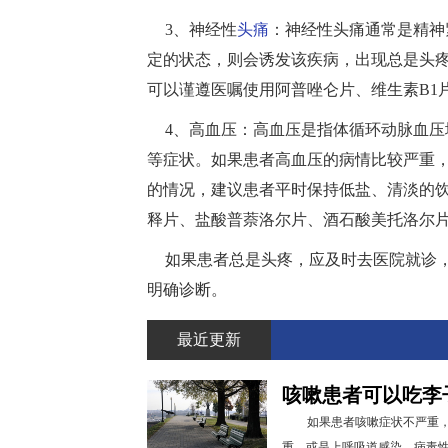
3、神经性
头痛
：神经性头痛通常是精神
定的状态，则会诱发该疾病，出现总是头
可以谨遵医嘱使用阿普唑仑片、维生素B1
4、高血压：高血压是指体循环动脉血
等症状。如果患者高血压的病情比较严重
的情况，建议患者平时保持低盐、清淡的
释片、盐酸普萘洛尔片、酒石酸美托洛尔
如果患者总是头疼，应及时去医院就诊
明确诊断。
最近更新
咳嗽患者可以吃李
如果患者咳嗽症状不严重
重，或是上呼吸道感染、病毒性