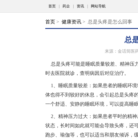
首页
|
药企
|
资讯
|
网站导航
首页
>
健康资讯
> 总是头疼是怎么回事
总
来源：金话筒医
总是头疼可能是睡眠质量较差、精神压
时去医院就诊，查明病因后对症治疗。
1、睡眠质量较差：如果患者的睡眠环
体也得不到较好的休息，会引起总是头疼
一个舒适、安静的睡眠环境，可以提高睡
2、精神压力过大：如果患者平时的精
状态，长时间如此就可能会导致头疼，还
跑步、瑜伽等，也可以适当和朋友倾诉，