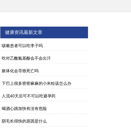
健康资讯最新文章
咳嗽患者可以吃李子吗
吃对乙酰氨基酚会不会出汗
躯体化会导致死亡吗
下巴上很多密密麻麻的小米粒该怎么办
人流40天后可不可以吃避孕药
喝酒心跳加快有没有危险
阴毛长得快的原因是什么