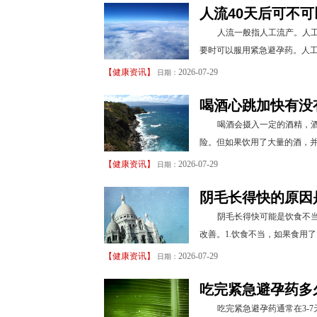
人流40天后可不
人流一般指人工流产。人工
要时可以服用紧急避孕药。人工
【
健康资讯
】
2026-07-29
日期：
喝酒心跳加快有没
喝酒会摄入一定的酒精，
险。但如果饮用了大量的酒，并
【
健康资讯
】
2026-07-29
日期：
阴毛长得快的原因
阴毛长得快可能是饮食不
改善。1.饮食不当，如果食用
【
健康资讯
】
2026-07-29
日期：
吃完紧急避孕药多
吃完紧急避孕药通常在3-