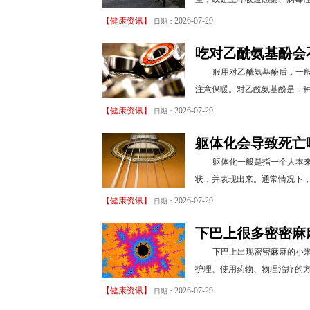
【
健康资讯
】
2026-07-29
日期：
吃对乙酰氨基酚会
服用对乙酰氨基酚后，一
注意保暖。对乙酰氨基酚是一种
【
健康资讯
】
2026-07-29
日期：
躯体化会导致死亡
躯体化一般是指一个人本
状，并表现出来。通常情况下，
【
健康资讯
】
2026-07-29
日期：
下巴上很多密密麻
下巴上出现密密麻麻的小
护理、使用药物、物理治疗的方
【
健康资讯
】
2026-07-29
日期：