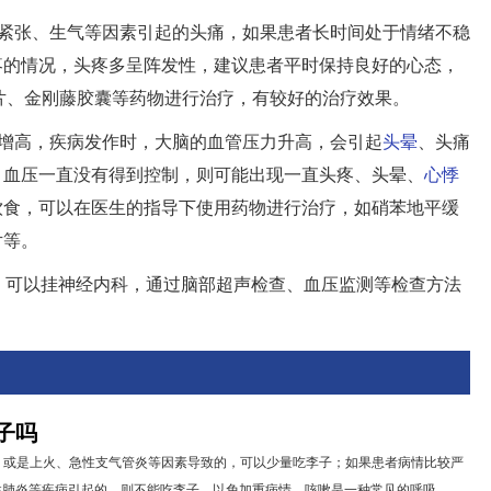
紧张、生气等因素引起的头痛，如果患者长时间处于情绪不稳
疼的情况，头疼多呈阵发性，建议患者平时保持良好的心态，
片、金刚藤胶囊等药物进行治疗，有较好的治疗效果。
压增高，疾病发作时，大脑的血管压力升高，会引起
头晕
、头痛
，血压一直没有得到控制，则可能出现一直头疼、头晕、
心悸
饮食，可以在医生的指导下使用药物进行治疗，如硝苯地平缓
片等。
，可以挂神经内科，通过脑部超声检查、血压监测等检查方法
子吗
，或是上火、急性支气管炎等因素导致的，可以少量吃李子；如果患者病情比较严
肺炎等疾病引起的，则不能吃李子，以免加重病情。咳嗽是一种常见的呼吸...