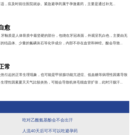
适，应及时前往医院就诊。紧急避孕药属于孕激素药，主要是通过补充...
自愈
。牙釉质是人体骨质中最坚硬的部分，包绕在牙冠表面，外观呈乳白色，主要由无
的结晶体、少量的氟磷灰石等化学成分，内部不存在血管和神经。酸会导致...
正常
炎热引起的正常生理现象，也可能是甲状腺功能亢进症、低血糖等病理性因素导致
生理性因素夏天天气比较炎热，可能会导致机体毛细血管扩张，此时汗腺汗...
吃对乙酰氨基酚会不会出汗
人流40天后可不可以吃避孕药