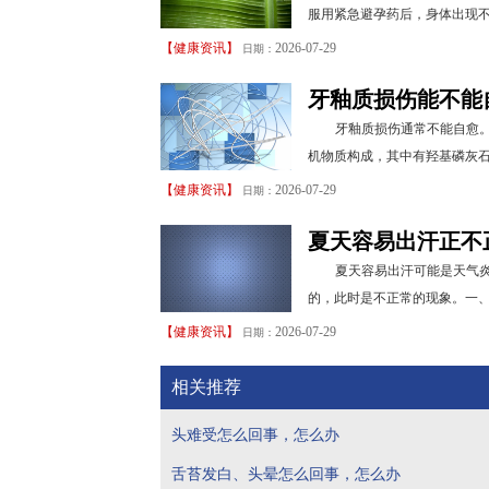
服用紧急避孕药后，身体出现不
【
健康资讯
】
2026-07-29
日期：
牙釉质损伤能不能
牙釉质损伤通常不能自愈
机物质构成，其中有羟基磷灰石
【
健康资讯
】
2026-07-29
日期：
夏天容易出汗正不
夏天容易出汗可能是天气
的，此时是不正常的现象。一、
【
健康资讯
】
2026-07-29
日期：
相关推荐
头难受怎么回事，怎么办
舌苔发白、头晕怎么回事，怎么办