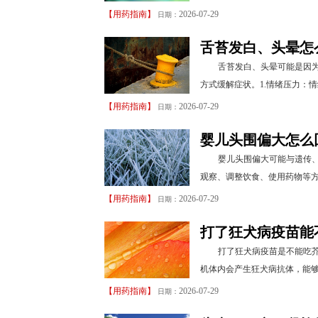
【
用药指南
】
2026-07-29
日期：
舌苔发白、头晕怎
舌苔发白、头晕可能是因
方式缓解症状。1.情绪压力：
【
用药指南
】
2026-07-29
日期：
婴儿头围偏大怎么
婴儿头围偏大可能与遗传
观察、调整饮食、使用药物等方
【
用药指南
】
2026-07-29
日期：
打了狂犬病疫苗能
打了狂犬病疫苗是不能吃
机体内会产生狂犬病抗体，能够
【
用药指南
】
2026-07-29
日期：