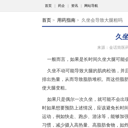
首页
|
药企
|
资讯
|
网站导航
首页
>
用药指南
> 久坐会导致大腿粗吗
久
来源：金话筒医
一般而言，如果是长时间久坐大腿可能
久坐不动可能导致大腿的肌肉松弛，并
排出热量，从而导致脂肪堆积。而这些脂
使大腿变粗。
如果只是偶尔一次久坐，就可能不会出
时如果想要预防上述情况，应该避免长时
运动，例如快走、跑步、游泳等，能够加
习惯，减少摄入高热量、高脂肪食物，如