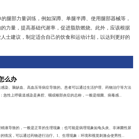
单的腿部力量训练，例如深蹲、单腿半蹲、使用腿部器械等，
肉的力量，提高基础代谢率，促进脂肪燃烧。此外，应该根据
业人士建议，制定适合自己的饮食和运动计划，以达到更好的
怎么办
道感染、脑缺血、高血压等病症导致的。患者可以通过生活护理、药物治疗等方法
染：急性上呼吸道感染是鼻腔、咽或喉部炎症的总称，一般是细菌、病毒感...
泄精液导致的，一般是正常的生理现象；也可能是病理现象如龟头炎、非淋菌性尿
的情况，可以通过药物进行治疗。1、生理现象：环境和视觉刺激会使男性...