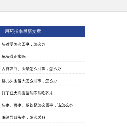
用药指南最新文章
头难受怎么回事，怎么办
龟头湿正常吗
舌苔发白、头晕怎么回事，怎么办
婴儿头围偏大怎么回事，怎么办
打了狂犬病疫苗能不能吃芥末
头疼、腰疼、腿软是怎么回事，该怎么办
喝酒导致头疼，怎么缓解