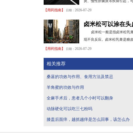
炎、慢性胆囊炎等疾病引起，可
【
用药指南
】
2026-07-29
日期：
卤米松可以涂在头
卤米松一般是指卤米松乳
现不良反应。卤米松乳膏是糖皮
【
用药指南
】
2026-07-29
日期：
相关推荐
桑葚的功效与作用、食用方法及禁忌
羊角蜜的功效与作用
全麻手术后，患者几个小时可以翻身
动脉硬化可以吃三七粉吗
膝盖后面痒，越抓越痒是怎么回事，该怎么办