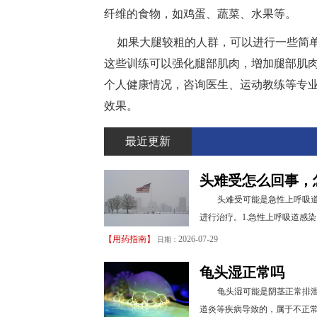
纤维的食物，如鸡蛋、蔬菜、水果等。
如果大腿较粗的人群，可以进行一些简
这些训练可以强化腿部肌肉，增加腿部肌
个人健康情况，咨询医生、运动教练等专
效果。
最近更新
头难受怎么回事，
头难受可能是急性上呼吸
进行治疗。1.急性上呼吸道感
【
用药指南
】
2026-07-29
日期：
龟头湿正常吗
龟头湿可能是阴茎正常排
道炎等疾病导致的，属于不正常