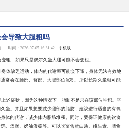
坐会导致大腿粗吗
手机版
药
时间：2026-07-05 16:31:42
会变粗；如果只是偶尔久坐大腿可能不会变粗。
且身体缺乏运动，体内的代谢率可能会下降，身体无法有效地
肪通常会在腰部、臀部、大腿部位沉积。所以长期久坐就可能
现上述症状，因为这种情况下，脂肪不是只在该部位堆积。平
间久坐。并且如果想要减少腿部的脂肪，建议进行适当的有氧
强身体的代谢，减少体内脂肪堆积。同时，要保证健康的饮食
炸鸡、汉堡、奶油蛋糕等。可以吃富含蛋白质、维生素、膳食