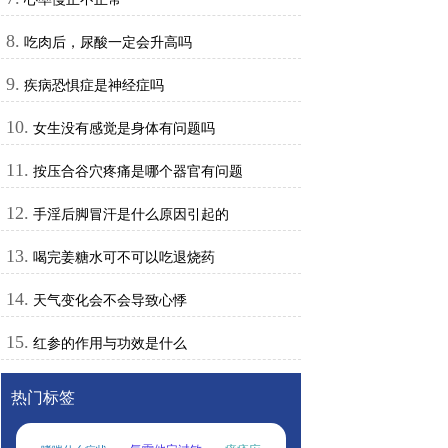
8.
吃肉后，尿酸一定会升高吗
9.
疾病恐惧症是神经症吗
10.
女生没有感觉是身体有问题吗
11.
按压合谷穴疼痛是哪个器官有问题
12.
手淫后脚冒汗是什么原因引起的
13.
喝完姜糖水可不可以吃退烧药
14.
天气变化会不会导致心悸
15.
红参的作用与功效是什么
热门标签