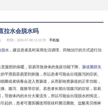
直拉水会脱水吗
手机版
药
时间：2026-07-08 12:16:39
致
脱水
，建议患者及时采用生活调理、药物治疗的方式进行治
注意腹部的保暖，容易导致身体的免疫功能下降、
肠道菌群失
道的平滑肌容易受到刺激，所以患者可能会出现腹泻的症状。
的细菌或者病毒会进入胃肠道，从而影响胃肠道的正常功能，
腹痛、腹泻、腹胀等症状。若患者长期出现腹泻的症状，容易
调，导致体内的水分大量流失，所以可能会出现脱水的情况，
病引起的，患者可遵医嘱使用双歧杆菌活菌散、盐酸美贝维林