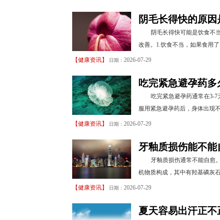
阴毛长得快的原因
阴毛长得快可能是饮食不
改善。1.饮食不当，如果食用
【
健康资讯
】
2026-07-29
日期：
吃完紧急避孕药多
吃完紧急避孕药通常在3-
服用紧急避孕药后，身体出现不
【
健康资讯
】
2026-07-29
日期：
牙釉质损伤能不能
牙釉质损伤通常不能自愈
机物质构成，其中有羟基磷灰石
【
健康资讯
】
2026-07-29
日期：
夏天容易出汗正不