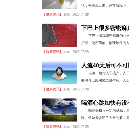
状，并表现出来。通常情况下，
【
健康资讯
】
2026-07-29
日期：
下巴上很多密密麻
下巴上出现密密麻麻的小
护理、使用药物、物理治疗的方
【
健康资讯
】
2026-07-29
日期：
人流40天后可不
人流一般指人工流产。人工
要时可以服用紧急避孕药。人工
【
健康资讯
】
2026-07-29
日期：
喝酒心跳加快有没
喝酒会摄入一定的酒精，
险。但如果饮用了大量的酒，并
【
健康资讯
】
2026-07-29
日期：