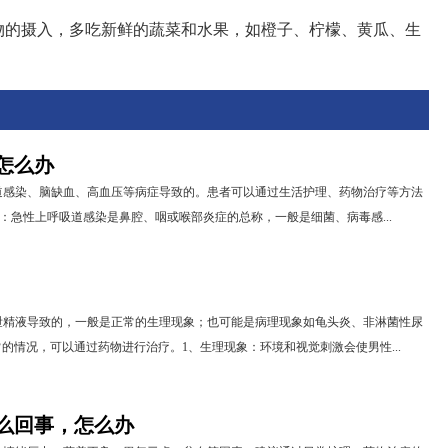
物的摄入，多吃新鲜的蔬菜和水果，如橙子、柠檬、黄瓜、生
怎么办
道感染、脑缺血、高血压等病症导致的。患者可以通过生活护理、药物治疗等方法
染：急性上呼吸道感染是鼻腔、咽或喉部炎症的总称，一般是细菌、病毒感...
泄精液导致的，一般是正常的生理现象；也可能是病理现象如龟头炎、非淋菌性尿
的情况，可以通过药物进行治疗。1、生理现象：环境和视觉刺激会使男性...
么回事，怎么办