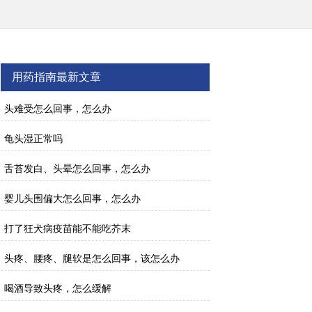
用药指南最新文章
头难受怎么回事，怎么办
龟头湿正常吗
舌苔发白、头晕怎么回事，怎么办
婴儿头围偏大怎么回事，怎么办
打了狂犬病疫苗能不能吃芥末
头疼、腰疼、腿软是怎么回事，该怎么办
喝酒导致头疼，怎么缓解