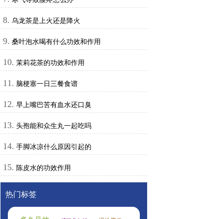
8.
乌龙茶是上火还是降火
9.
桑叶泡水喝有什么功效和作用
10.
茉莉花茶的功效和作用
11.
脑梗塞一日三餐食谱
12.
早上嘴巴苦有血水还口臭
13.
头孢能和众生丸一起吃吗
14.
手脚冰凉什么原因引起的
15.
陈皮水的功效作用
热门标签