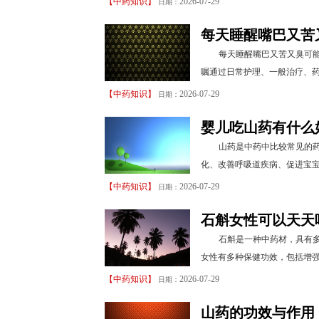
【
中药知识
】
2026-07-29
日期：
每天睡醒嘴巴又苦
每天睡醒嘴巴又苦又臭可
嘱通过日常护理、一般治疗、药
【
中药知识
】
2026-07-29
日期：
婴儿吃山药有什么
山药是中药中比较常见的
化、改善呼吸道疾病、促进宝宝
【
中药知识
】
2026-07-29
日期：
石斛女性可以天天
石斛是一种中药材，具有
女性有多种保健功效，包括增强
【
中药知识
】
2026-07-29
日期：
山药的功效与作用