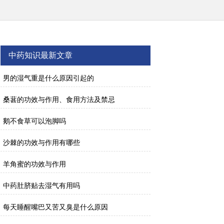
中药知识最新文章
男的湿气重是什么原因引起的
桑葚的功效与作用、食用方法及禁忌
鹅不食草可以泡脚吗
沙棘的功效与作用有哪些
羊角蜜的功效与作用
中药肚脐贴去湿气有用吗
每天睡醒嘴巴又苦又臭是什么原因