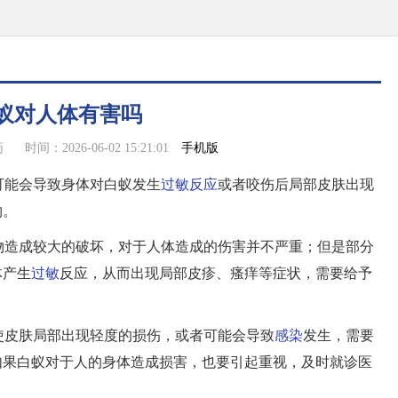
蚁对人体有害吗
手机版
药
时间：2026-06-02 15:21:01
可能会导致身体对白蚁发生
过敏反应
或者咬伤后局部皮肤出现
物。
物造成较大的破坏，对于人体造成的伤害并不严重；但是部分
体产生
过敏
反应，从而出现局部皮疹、瘙痒等症状，需要给予
使皮肤局部出现轻度的损伤，或者可能会导致
感染
发生，需要
如果白蚁对于人的身体造成损害，也要引起重视，及时就诊医