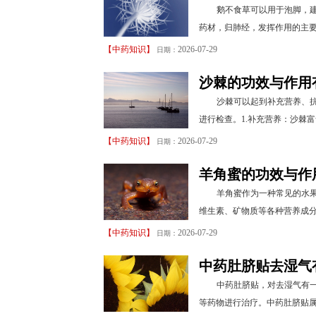
鹅不食草可以用于泡脚，
药材，归肺经，发挥作用的主要
【
中药知识
】
2026-07-29
日期：
沙棘的功效与作用
沙棘可以起到补充营养、
进行检查。1.补充营养：沙棘富
【
中药知识
】
2026-07-29
日期：
羊角蜜的功效与作
羊角蜜作为一种常见的水
维生素、矿物质等各种营养成分
【
中药知识
】
2026-07-29
日期：
中药肚脐贴去湿气
中药肚脐贴，对去湿气有
等药物进行治疗。中药肚脐贴属