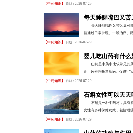
【
中药知识
】
2026-07-29
日期：
每天睡醒嘴巴又苦
每天睡醒嘴巴又苦又臭可
嘱通过日常护理、一般治疗、药
【
中药知识
】
2026-07-29
日期：
婴儿吃山药有什么
山药是中药中比较常见的
化、改善呼吸道疾病、促进宝宝
【
中药知识
】
2026-07-29
日期：
石斛女性可以天天
石斛是一种中药材，具有
女性有多种保健功效，包括增强
【
中药知识
】
2026-07-29
日期：