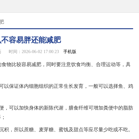
肥
么不容易胖还能减肥
手机版
药
时间：2026-06-02 17:00:23
的食物比较容易减肥，同时要注意饮食均衡、合理运动等，具
质可以保证体内细胞组织的正常生长发育，一般可以选择鱼、鸡
排便，可以加快身体的新陈代谢，膳食纤维可增加粪便中的脂肪
等；
式沉积，所以蔗糖、麦芽糖、蜜饯及甜点等应尽量少吃或不吃。