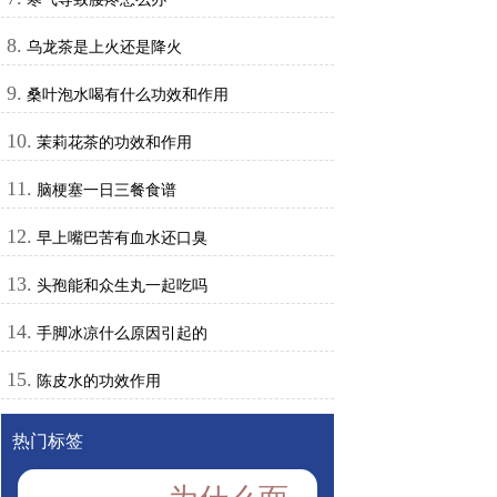
8.
乌龙茶是上火还是降火
9.
桑叶泡水喝有什么功效和作用
10.
茉莉花茶的功效和作用
11.
脑梗塞一日三餐食谱
12.
早上嘴巴苦有血水还口臭
13.
头孢能和众生丸一起吃吗
14.
手脚冰凉什么原因引起的
15.
陈皮水的功效作用
热门标签