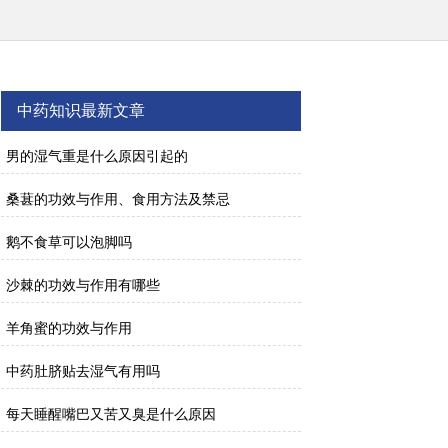
中药知识最新文章
男的湿气重是什么原因引起的
桑葚的功效与作用、食用方法及禁忌
鹅不食草可以泡脚吗
沙棘的功效与作用有哪些
羊角蜜的功效与作用
中药肚脐贴去湿气有用吗
每天睡醒嘴巴又苦又臭是什么原因