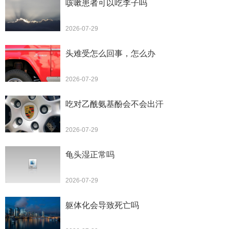
咳嗽患者可以吃李子吗
2026-07-29
头难受怎么回事，怎么办
2026-07-29
吃对乙酰氨基酚会不会出汗
2026-07-29
龟头湿正常吗
2026-07-29
躯体化会导致死亡吗