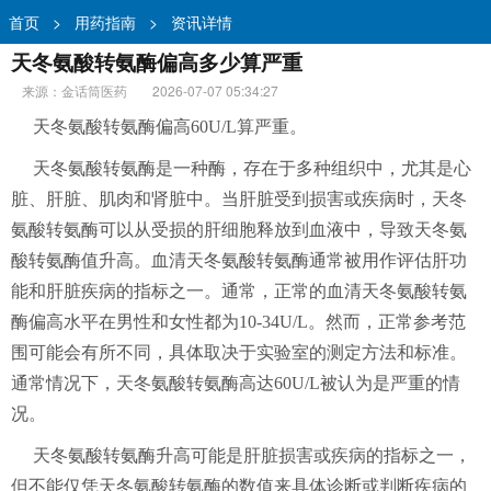
首页
>
用药指南
>
资讯详情
天冬氨酸转氨酶偏高多少算严重
来源：金话筒医药
2026-07-07 05:34:27
天冬氨酸转氨酶偏高60U/L算严重。
天冬氨酸转氨酶是一种酶，存在于多种组织中，尤其是心
脏、肝脏、肌肉和肾脏中。当肝脏受到损害或疾病时，天冬
氨酸转氨酶可以从受损的肝细胞释放到血液中，导致天冬氨
酸转氨酶值升高。血清天冬氨酸转氨酶通常被用作评估肝功
能和肝脏疾病的指标之一。通常，正常的血清天冬氨酸转氨
酶偏高水平在男性和女性都为10-34U/L。然而，正常参考范
围可能会有所不同，具体取决于实验室的测定方法和标准。
通常情况下，天冬氨酸转氨酶高达60U/L被认为是严重的情
况。
天冬氨酸转氨酶升高可能是肝脏损害或疾病的指标之一，
但不能仅凭天冬氨酸转氨酶的数值来具体诊断或判断疾病的