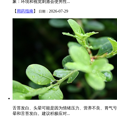
象：环境和视觉刺激会使男性...
【
用药指南
】
2026-07-29
日期：
舌苔发白、头晕可能是因为情绪压力、营养不良、胃气亏
晕和舌苔发白。建议积极应对...