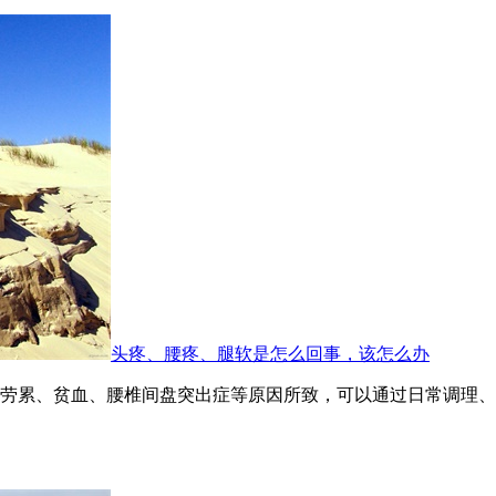
头疼、腰疼、腿软是怎么回事，该怎么办
劳累、贫血、腰椎间盘突出症等原因所致，可以通过日常调理、