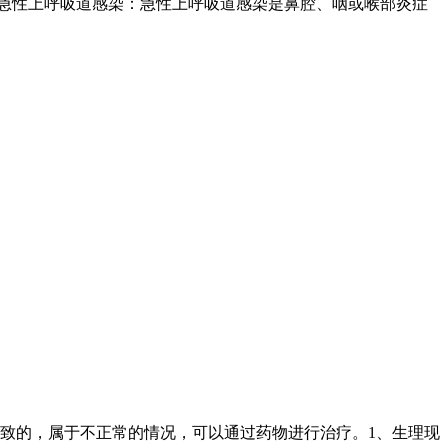
.急性上呼吸道感染：急性上呼吸道感染是鼻腔、咽或喉部炎症
致的，属于不正常的情况，可以通过药物进行治疗。1、生理现