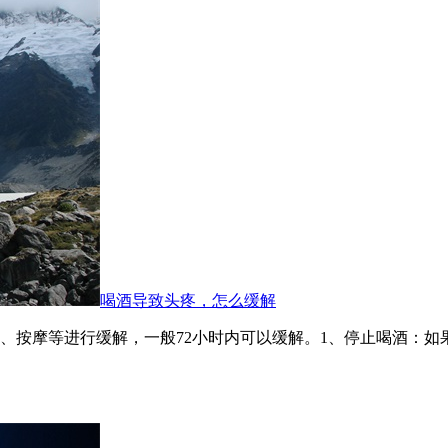
喝酒导致头疼，怎么缓解
、按摩等进行缓解，一般72小时内可以缓解。1、停止喝酒：如