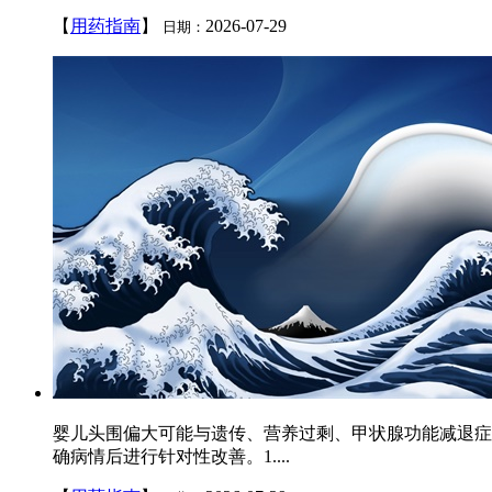
【
用药指南
】
2026-07-29
日期：
婴儿头围偏大可能与遗传、营养过剩、甲状腺功能减退症
确病情后进行针对性改善。1....