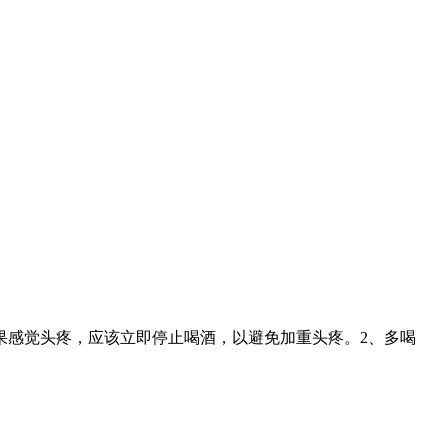
果感觉头疼，应该立即停止喝酒，以避免加重头疼。2、多喝