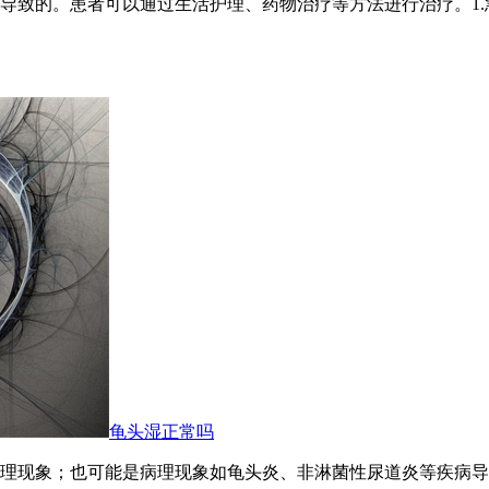
导致的。患者可以通过生活护理、药物治疗等方法进行治疗。1
龟头湿正常吗
理现象；也可能是病理现象如龟头炎、非淋菌性尿道炎等疾病导