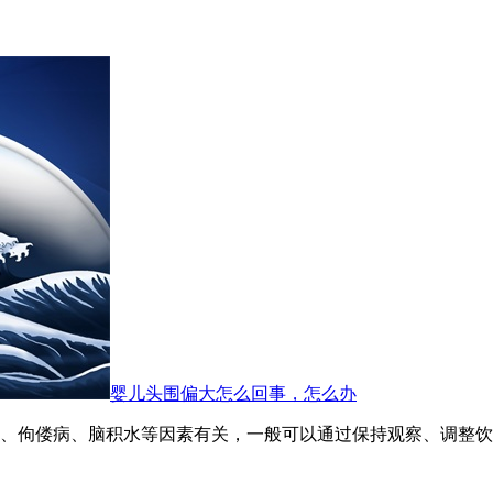
婴儿头围偏大怎么回事，怎么办
、佝偻病、脑积水等因素有关，一般可以通过保持观察、调整饮