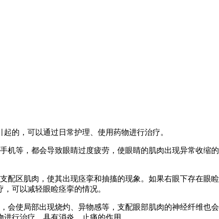
引起的，可以通过日常护理、使用药物进行治疗。
看手机等，都会导致眼睛过度疲劳，使眼睛的肌肉出现异常收缩
地支配区肌肉，使其出现痉挛和抽搐的现象。如果右眼下存在眼
疗，可以减轻眼睑痉挛的情况。
，会使局部出现烧灼、异物感等，支配眼部肌肉的神经纤维也
物进行治疗，具有消炎、止痛的作用。