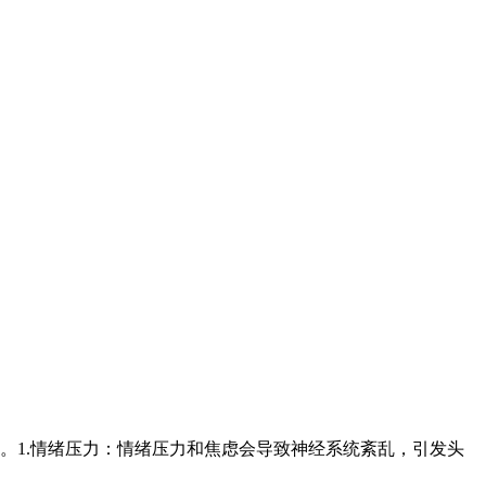
。1.情绪压力：情绪压力和焦虑会导致神经系统紊乱，引发头