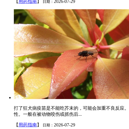
【
用药指南
】
2026-07-29
日期：
打了狂犬病疫苗是不能吃芥末的，可能会加重不良反应。
性。一般在被动物咬伤或抓伤后...
【
用药指南
】
2026-07-29
日期：