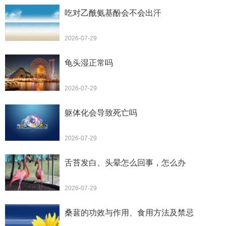
吃对乙酰氨基酚会不会出汗
2026-07-29
龟头湿正常吗
2026-07-29
躯体化会导致死亡吗
2026-07-29
舌苔发白、头晕怎么回事，怎么办
2026-07-29
桑葚的功效与作用、食用方法及禁忌