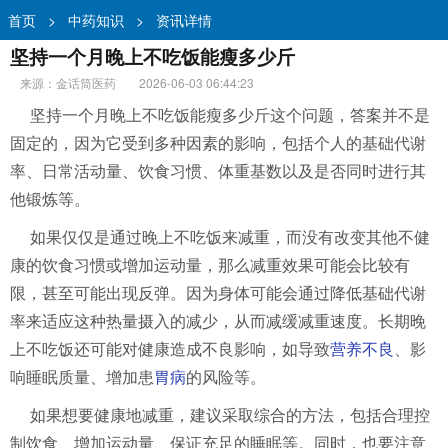
首页
>
中药知识
>
资讯详情
坚持一个月晚上不吃饭能瘦多少斤
来源：金话筒医药
2026-06-03 06:44:23
坚持一个月晚上不吃饭能瘦多少斤这个问题，答案并不是
固定的，因为它受到多种因素的影响，包括个人的基础代谢
率、日常活动量、饮食习惯、体重基数以及是否同时进行其
他锻炼等。
如果仅仅是通过晚上不吃饭来减重，而没有改变其他不健
康的饮食习惯或增加运动量，那么减重效果可能会比较有
限，甚至可能出现反弹。因为身体可能会通过降低基础代谢
率来适应这种热量摄入的减少，从而减缓减重速度。长期晚
上不吃饭还可能对健康造成不良影响，如导致
营养不良
、影
响睡眠质量、增加患
胃病
的风险等。
如果想要健康地减重，建议采取综合的方法，包括合理控
制饮食、增加运动量、保证充足的睡眠等。同时，也要注意