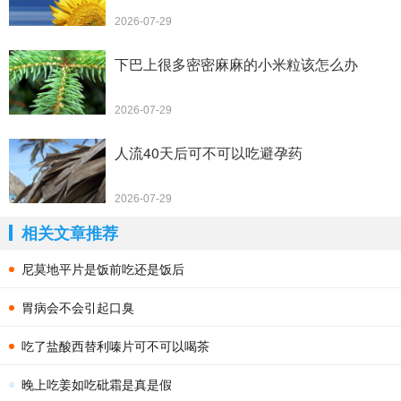
2026-07-29
下巴上很多密密麻麻的小米粒该怎么办
2026-07-29
人流40天后可不可以吃避孕药
2026-07-29
相关文章推荐
尼莫地平片是饭前吃还是饭后
胃病会不会引起口臭
吃了盐酸西替利嗪片可不可以喝茶
晚上吃姜如吃砒霜是真是假