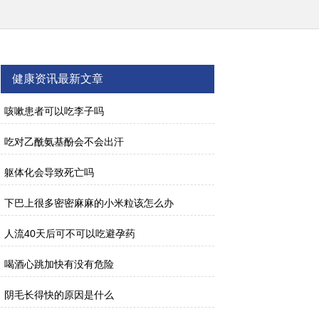
健康资讯最新文章
咳嗽患者可以吃李子吗
吃对乙酰氨基酚会不会出汗
躯体化会导致死亡吗
下巴上很多密密麻麻的小米粒该怎么办
人流40天后可不可以吃避孕药
喝酒心跳加快有没有危险
阴毛长得快的原因是什么