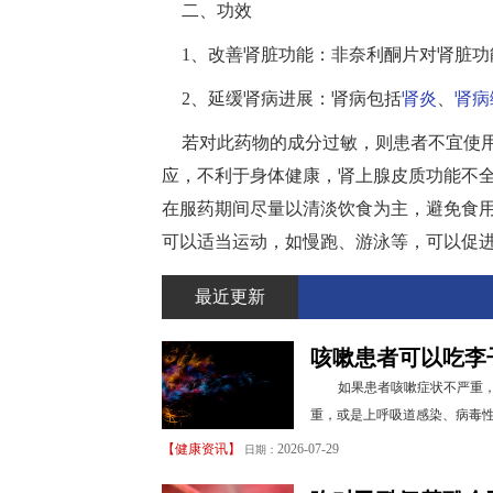
二、功效
1、改善肾脏功能：非奈利酮片对肾脏
2、延缓肾病进展：肾病包括
肾炎
、
肾病
若对此药物的成分过敏，则患者不宜使
应，不利于身体健康，肾上腺皮质功能不
在服药期间尽量以清淡饮食为主，避免食
可以适当运动，如慢跑、游泳等，可以促
最近更新
咳嗽患者可以吃李
如果患者咳嗽症状不严重
重，或是上呼吸道感染、病毒性
【
健康资讯
】
2026-07-29
日期：