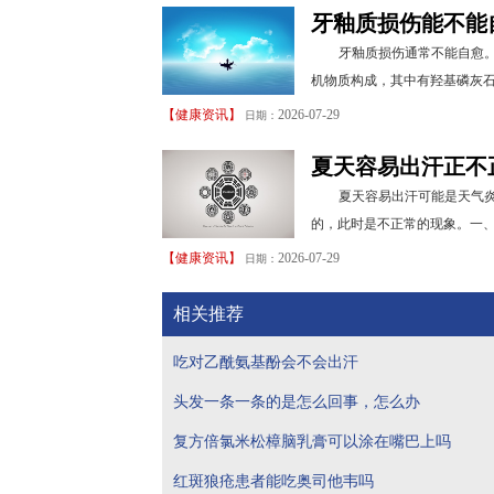
牙釉质损伤能不能
牙釉质损伤通常不能自愈
机物质构成，其中有羟基磷灰石
【
健康资讯
】
2026-07-29
日期：
夏天容易出汗正不
夏天容易出汗可能是天气
的，此时是不正常的现象。一、
【
健康资讯
】
2026-07-29
日期：
相关推荐
吃对乙酰氨基酚会不会出汗
头发一条一条的是怎么回事，怎么办
复方倍氯米松樟脑乳膏可以涂在嘴巴上吗
红斑狼疮患者能吃奥司他韦吗