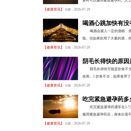
要时可以服用紧急避孕药。人工
【
健康资讯
】
2026-07-29
日期：
喝酒心跳加快有没
喝酒会摄入一定的酒精，
险。但如果饮用了大量的酒，并
【
健康资讯
】
2026-07-29
日期：
阴毛长得快的原因
阴毛长得快可能是饮食不
改善。1.饮食不当，如果食用
【
健康资讯
】
2026-07-29
日期：
吃完紧急避孕药多
吃完紧急避孕药通常在3-
服用紧急避孕药后，身体出现不
【
健康资讯
】
2026-07-29
日期：