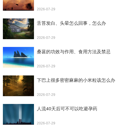
2026-07-29
舌苔发白、头晕怎么回事，怎么办
2026-07-29
桑葚的功效与作用、食用方法及禁忌
2026-07-29
下巴上很多密密麻麻的小米粒该怎么办
2026-07-29
人流40天后可不可以吃避孕药
2026-07-29