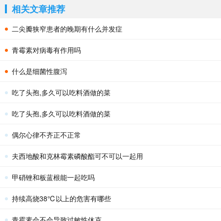
相关文章推荐
二尖瓣狭窄患者的晚期有什么并发症
青霉素对病毒有作用吗
什么是细菌性腹泻
吃了头孢,多久可以吃料酒做的菜
吃了头孢,多久可以吃料酒做的菜
偶尔心律不齐正不正常
夫西地酸和克林霉素磷酸酯可不可以一起用
甲硝锉和板蓝根能一起吃吗
持续高烧38℃以上的危害有哪些
青霉素会不会导致过敏性休克