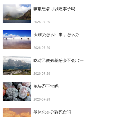
咳嗽患者可以吃李子吗
2026-07-29
头难受怎么回事，怎么办
2026-07-29
吃对乙酰氨基酚会不会出汗
2026-07-29
龟头湿正常吗
2026-07-29
躯体化会导致死亡吗